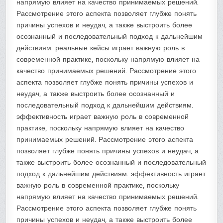
напрямую влияет на качество принимаемых решений.
Рассмотрение этого аспекта позволяет глубже понять
причины успехов и неудач, а также выстроить более
осознанный и последовательный подход к дальнейшим
действиям. реальные кейсы играет важную роль в
современной практике, поскольку напрямую влияет на
качество принимаемых решений. Рассмотрение этого
аспекта позволяет глубже понять причины успехов и
неудач, а также выстроить более осознанный и
последовательный подход к дальнейшим действиям.
эффективность играет важную роль в современной
практике, поскольку напрямую влияет на качество
принимаемых решений. Рассмотрение этого аспекта
позволяет глубже понять причины успехов и неудач, а
также выстроить более осознанный и последовательный
подход к дальнейшим действиям. эффективность играет
важную роль в современной практике, поскольку
напрямую влияет на качество принимаемых решений.
Рассмотрение этого аспекта позволяет глубже понять
причины успехов и неудач, а также выстроить более