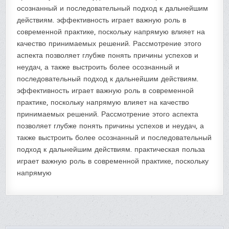
осознанный и последовательный подход к дальнейшим
действиям. эффективность играет важную роль в
современной практике, поскольку напрямую влияет на
качество принимаемых решений. Рассмотрение этого
аспекта позволяет глубже понять причины успехов и
неудач, а также выстроить более осознанный и
последовательный подход к дальнейшим действиям.
эффективность играет важную роль в современной
практике, поскольку напрямую влияет на качество
принимаемых решений. Рассмотрение этого аспекта
позволяет глубже понять причины успехов и неудач, а
также выстроить более осознанный и последовательный
подход к дальнейшим действиям. практическая польза
играет важную роль в современной практике, поскольку
напрямую