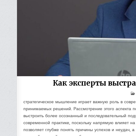
Как эксперты выстр
стратегическое мышление играет важную роль в совре
принимаемых решений. Рассмотрение этого аспекта по
выстроить более осознанный и последовательный подх
современной практике, поскольку напрямую влияет на
позволяет глубже понять причины успехов и неудач, 