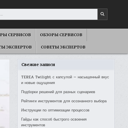
РЫ СЕРВИСОВ
ОБЗОРЫ СЕРВИСОВ
ТЫ ЭКСПЕРТОВ
СОВЕТЫ ЭКСПЕРТОВ
Свежие записи
TEREA Twilight с капсулой — насыщенный вкус
и новые ощущения
Подборки решений для разных сценариев
Рейтинги инструментов для осознанного выбора
Инструкции по оптимизации процессов
Гайды как способ быстрого освоения
инструментов