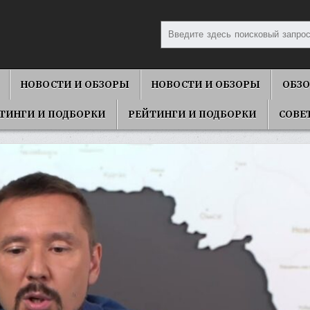
Поиск:
НОВОСТИ И ОБЗОРЫ
НОВОСТИ И ОБЗОРЫ
ОБЗО
ТИНГИ И ПОДБОРКИ
РЕЙТИНГИ И ПОДБОРКИ
СОВЕ