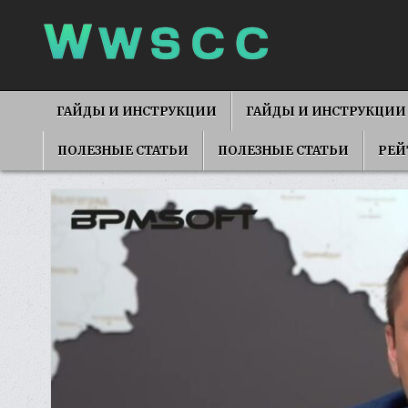
Перейти
к
содержимому
wscc
ГАЙДЫ И ИНСТРУКЦИИ
ГАЙДЫ И ИНСТРУКЦИИ
ПОЛЕЗНЫЕ СТАТЬИ
ПОЛЕЗНЫЕ СТАТЬИ
РЕЙ